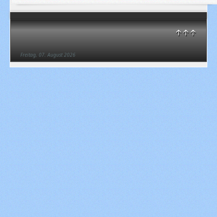
↑↑↑
Freitag, 07. August 2026